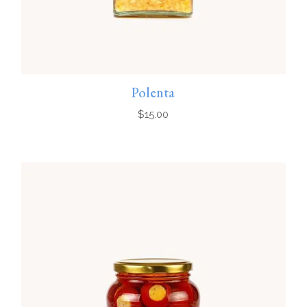
Polenta
$
15.00