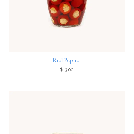
Red Pepper
$
13.00