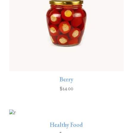
Berry
$
14.00
Healthy Food