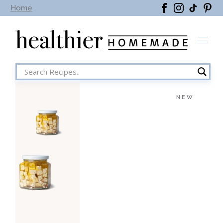
Home
Home
Bruschetti
NEW